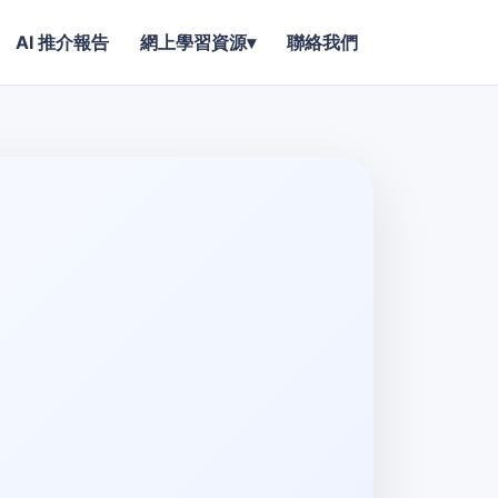
AI 推介報告
網上學習資源
▾
聯絡我們
」