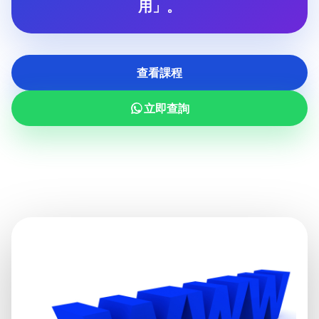
用」。
查看課程
立即查詢