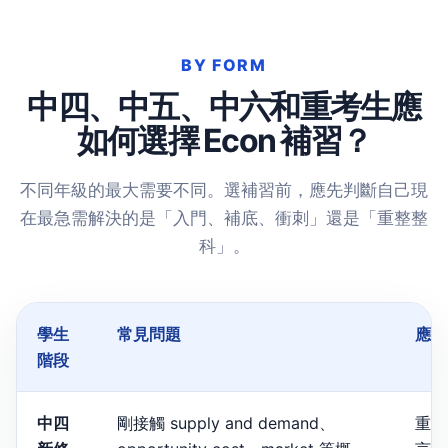
BY FORM
中四、中五、中六和重考生應
如何選擇 Econ 補習？
不同年級的最大需要不同。選補習前，應先判斷自己現
在最急需解決的是「入門、補底、衝刺」還是「重整整
科」。
學生
常見問題
應選
階段
中四
剛接觸 supply and demand、
重視