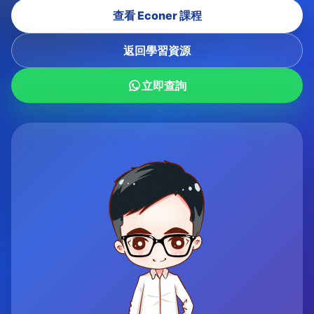
查看 Econer 課程
返回學習資源
立即查詢