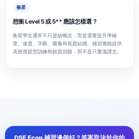
衝星
想衝 Level 5 或 5** 應該怎樣選？
衝星學生通常不只是缺概念，而是需要提升準確
度、速度、字眼、圖像和長題結構。補習應能提供
高密度題型訓練和錯題回饋，而不是只重溫課文。
DSE Econ 補習邊個好？答案取決於你的