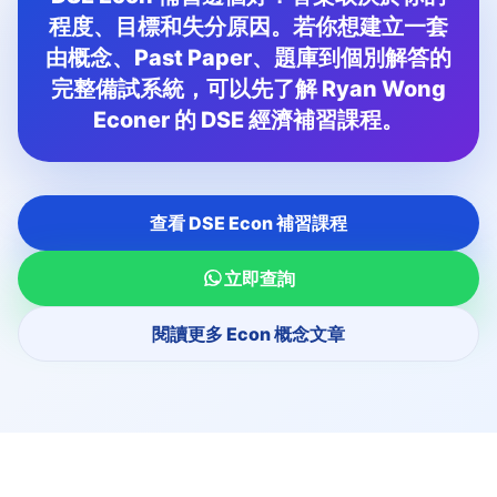
程度、目標和失分原因。若你想建立一套
由概念、Past Paper、題庫到個別解答的
完整備試系統，可以先了解 Ryan Wong
Econer 的 DSE 經濟補習課程。
查看 DSE Econ 補習課程
立即查詢
閱讀更多 Econ 概念文章