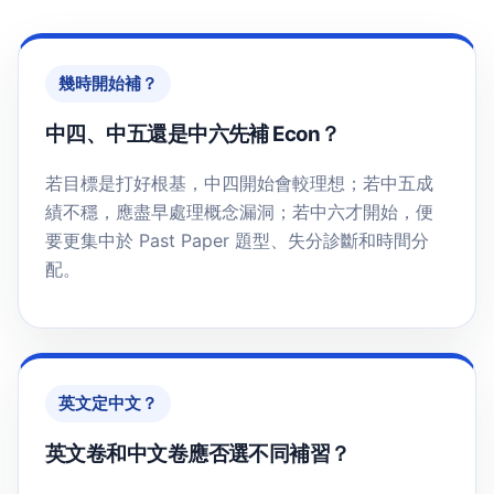
幾時開始補？
中四、中五還是中六先補 Econ？
若目標是打好根基，中四開始會較理想；若中五成
績不穩，應盡早處理概念漏洞；若中六才開始，便
要更集中於 Past Paper 題型、失分診斷和時間分
配。
英文定中文？
英文卷和中文卷應否選不同補習？